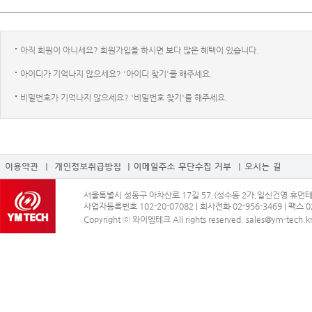
아직 회원이 아니세요? 회원가입을 하시면 보다 많은 혜택이 있습니다.
아이디가 기억나지 않으세요? '아이디 찾기'를 해주세요.
비밀번호가 기억나지 않으세요? '비밀번호 찾기'를 해주세요.
서울특별시 성동구 아차산로 17길 57,(성수동 2가,일신건영 휴먼테코)
사업자등록번호 102-20-07082 | 회사전화 02-956-3469 | 팩스 02
Copyright ⓒ 와이엠테크 All rights reserved. sales@ym-tech.k