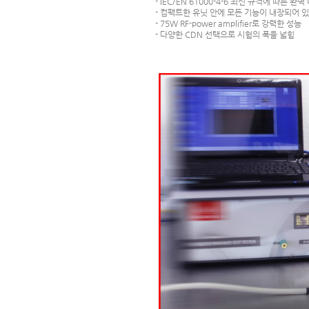
- IEC/EN 61000-4-6 최신 규격에 따른 완벽
- 컴팩트한 유닛 안에 모든 기능이 내장되어 
- 75W RF-power amplifier로 강력한 성능
- 다양한 CDN 선택으로 시험의 폭을 넓힘