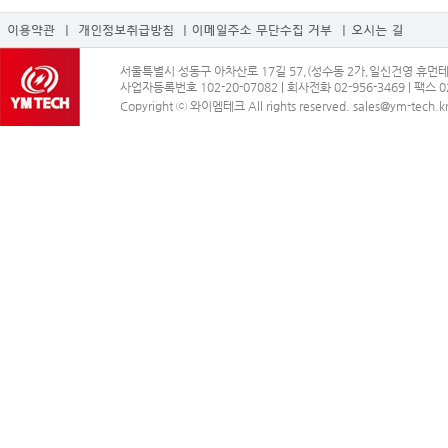
서울특별시 성동구 아차산로 17길 57,(성수동 2가,일신건영 휴먼테코)
사업자등록번호 102-20-07082 | 회사전화 02-956-3469 | 팩스 02
Copyright ⓒ 와이엠테크 All rights reserved. sales@ym-tech.k